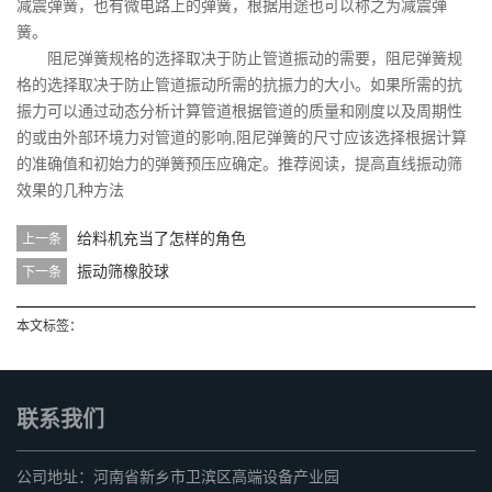
减震弹簧，也有微电路上的弹簧，根据用途也可以称之为减震弹
簧。
阻尼弹簧规格的选择取决于防止管道振动的需要，阻尼弹簧规
格的选择取决于防止管道振动所需的抗振力的大小。如果所需的抗
振力可以通过动态分析计算管道根据管道的质量和刚度以及周期性
的或由外部环境力对管道的影响,阻尼弹簧的尺寸应该选择根据计算
的准确值和初始力的弹簧预压应确定。推荐阅读，提高直线振动筛
效果的几种方法
给料机充当了怎样的角色
上一条
振动筛橡胶球
下一条
本文标签：
联系我们
公司地址：河南省新乡市卫滨区高端设备产业园