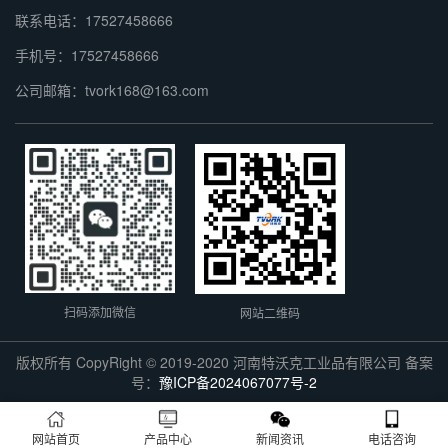
联系电话：17527458666
手机号：17527458666
公司邮箱：tvork168@163.com
扫码添加微信
网站二维码
版权所有 CopyRight © 2019-2020 河南特沃克工业品有限公司 备案
号：
豫ICP备2024067077号-2
网站首页
产品中心
新闻资讯
电话咨询