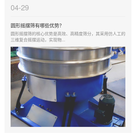
04-29
圆形摇摆筛有哪些优势？
圆形摇摆筛的核心优势是高效、高精度筛分‌，其采用仿人工的
三维复合摇摆运动，实现物...