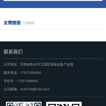
友情链接
/ LINKS
联系我们
公司地址：河南省新乡市卫滨区高端设备产业园
联系电话：17527458666
手机号：17527458666
公司邮箱：tvork168@163.com