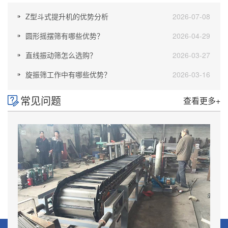
Z型斗式提升机的优势分析
2026-07-08
圆形摇摆筛有哪些优势？
2026-04-29
直线振动筛怎么选购？
2026-03-27
旋振筛工作中有哪些优势？
2026-03-16
常见问题
查看更多+