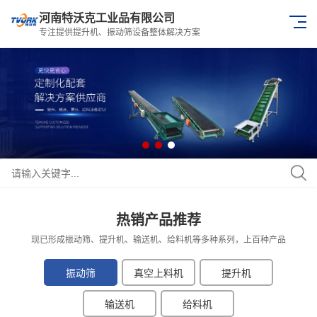
河南特沃克工业品有限公司
专注提供提升机、振动筛设备整体解决方案
热销产品推荐
现已形成振动筛、提升机、输送机、给料机等多种系列，上百种产品
振动筛
真空上料机
提升机
输送机
给料机