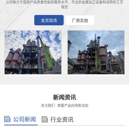
公司致力于提高产品质量性能和服务水平，齐全的金属加工设备和成熟的工艺
规范
发货现场
厂房实拍
产区实拍
Z型提升机现场
提升机厂区
斗式提升机发货
新闻资讯
关注我们 · 掌握产品应用新动态
公司新闻
行业资讯