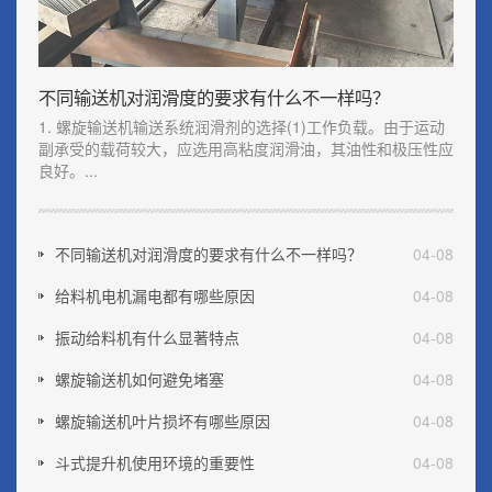
不同输送机对润滑度的要求有什么不一样吗？
1. 螺旋输送机输送系统润滑剂的选择(1)工作负载。由于运动
副承受的载荷较大，应选用高粘度润滑油，其油性和极压性应
良好。...
不同输送机对润滑度的要求有什么不一样吗？
04-08
给料机电机漏电都有哪些原因
04-08
振动给料机有什么显著特点
04-08
螺旋输送机如何避免堵塞
04-08
螺旋输送机叶片损坏有哪些原因
04-08
斗式提升机使用环境的重要性
04-08