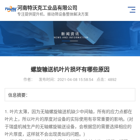
河南特沃克工业品有限公司
专注提供提升机、振动筛设备整体解决方案
螺旋输送机叶片损坏有哪些原因
作者：
发布时间：2021-04-08 15:58:54
点击：4892
信息摘要：
1. 叶片太薄，因为无轴螺旋输送机缺少中间轴，所有的应力点都在
叶片上，所以叶片的厚度对设备的实际使用有非常重要的影响。(对
于瑞盛机械生产的无轴螺旋输送设备，会根据您的需要选择相应的
叶片厚度，这样就不会出现类似的问题。)