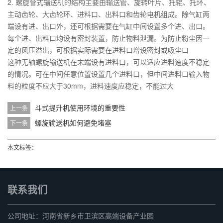
2. 螺旋管式输送机的结构主要由输送管、旋转叶片、托辊、托环、
主动齿轮、大齿轮环、进料口、出料口和齿轮电机组成。除气缸两
端设有进、出口外，还可根据需要在气缸中间设置多个进、出口。
每个进、出料口均设有密封装置，防止物料泄漏。为防止粉尘因一
定的风压溢出，可根据实际需要在进料口增设密封或吸尘口
这种无轴螺旋输送机在末端设有进料口，可以适应进料速度不稳定
的情况。可在中间任意位置设置几个进料口，但中间进料口输入物
料的粒度不应大于30mm，进料速度应稳定，不能过大
斗式提升机使用环境的重要性
上一条
螺旋输送机如何避免堵塞
下一条
本文标签：
联系我们
公司地址：河南省新乡市卫滨区高端设备产业园