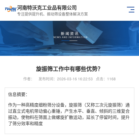
河南特沃克工业品有限公司
专注提供提升机、振动筛设备整体解决方案
旋振筛工作中有哪些优势？
作者：
发布时间：2026-03-16 16:22:53
点击：1168
信息摘要：
作为一种高精度细粉筛分设备，旋振筛（又称三次元旋振筛）通
过直立式电机带动偏心重锤，产生水平、垂直、倾斜的三维复合
振动，使物料在筛面上做螺旋扩散运动，延长了停留时间，提升
了筛分效率和精度