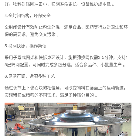
好。物料对筛网冲击小，筛网寿命更长，设备维护成本低 。
‌4.全封闭结构，环保安全‌
全封闭设计有效防止粉尘外溢，满足食品、医药等行业对卫生和环
保的高要求，避免交叉污染 。
‌5.换网快捷，操作简便‌
采用子母式网架和快拆束环设计，‌
旋振筛
换网仅需3-5分钟‌，支持1-
5层筛网配置，可同时完成多级分选，适合多品种、小批量生产 。
‌6.灵活可调，适配多种工艺‌
通过调节上下偏心块的相位角，可改变物料在筛面上的运动轨迹，
实现粗筛或精筛的不同需求，满足多种筛分目的 。