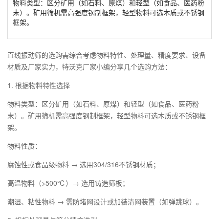
‌物料类型‌：区分矿用（如石料、原煤）和轻型（如食品、医药粉
末）。矿用筛机需高强度钢制框架，轻型物料可选木质或不锈钢
框架。
‌直线振动筛的选购需综合考虑物料特性、处理量、精度要求、设备
材质及厂家实力‌，特沃克厂家小编分享几个选购方法：
1. ‌根据物料特性选择‌
‌物料类型‌：区分矿用（如石料、原煤）和轻型（如食品、医药粉
末）。矿用筛机需高强度钢制框架，轻型物料可选木质或不锈钢框
架。
‌物料性质‌：
腐蚀性或食品级物料 → 选用‌304/316不锈钢材质‌；
高温物料（>500℃）→ 选用‌铸造筛板‌；
潮湿、粘性物料 → 需‌防堵网设计‌或加装清网装置（如弹跳球）。