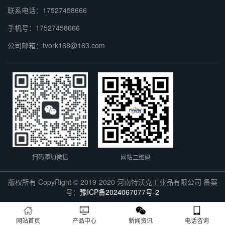
联系电话：17527458666
手机号：17527458666
公司邮箱：tvork168@163.com
扫码添加微信
网站二维码
版权所有 CopyRight © 2019-2020 河南特沃克工业品有限公司 备案
号：
豫ICP备2024067077号-2
网站首页
产品中心
新闻资讯
电话咨询