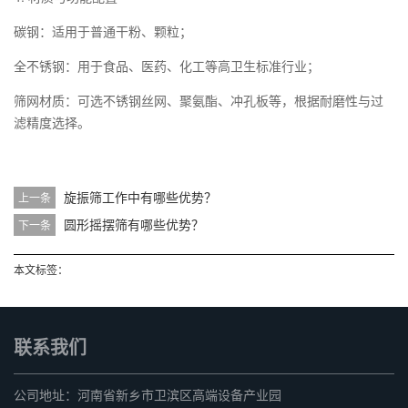
‌碳钢‌：适用于普通干粉、颗粒；
‌全不锈钢‌：用于食品、医药、化工等高卫生标准行业；
‌筛网材质‌：可选不锈钢丝网、聚氨酯、冲孔板等，根据耐磨性与过
滤精度选择。
旋振筛工作中有哪些优势？
上一条
圆形摇摆筛有哪些优势？
下一条
本文标签：
联系我们
公司地址：河南省新乡市卫滨区高端设备产业园