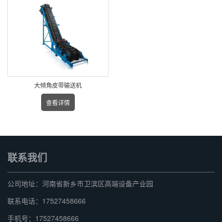
大倾角皮带输送机
查看详情
联系我们
公司地址：河南省新乡市卫滨区高端设备产业园
联系电话：17527458666
手机号：17527458666