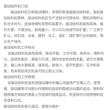
振动给料机介绍：
振动给料机又称振动喂料，常用的有电磁振动给料机，电机振
动给料机两种，振动给料机在生产流程中可把块状、颗粒状物料从
料仓中均匀、连续地喂料到受料装置中。振动给料机结构简单，操
作方便，不需润化，耗电量小；可以均匀地调节给矿量；广泛用于
矿山、碎石场、冶金、建材、化工、选矿、煤矿等行业的破碎、筛
分生产线中。
振动给料机工作特点:
该振动给料机结构简单，振动平稳，工作可靠、寿命长，喂料均
匀，连续性能好，激振力可调；随时改变和控制流量，调节方便稳
定；偏心块为激振源，噪音低，耗电少，调节性能好，无冲料现
象；若采用封闭式机身可防止粉尘污染。
振动给料机工作原理：
该振动给料机是利用振动器中的偏心块旋转产生离心力，使筛
厢、振动器等可动部分作强制的连续的圆或近似圆的运动。物料则
随筛厢在倾斜的筛面上作连续的抛掷运动，并连续均匀地将物料送
至受料口内。
振动给料机安装与调试、使用与维护：