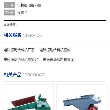
电机振动给料机
上一条
没有了
下一条
本文标签：
相关服务
/ SERVICE
电磁振动给料机厂家
电磁振动给料机报价
电磁振动给料机哪家好
电磁振动给料机批发
相关产品
/ PRODUCT