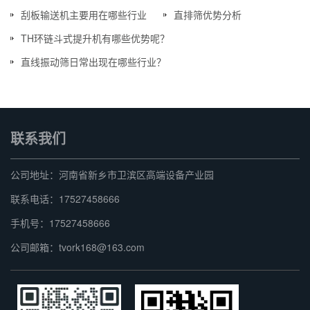
刮板输送机主要用在哪些行业
直排筛优势分析
TH环链斗式提升机有哪些优势呢？
直线振动筛日常出现在哪些行业？
联系我们
公司地址：河南省新乡市卫滨区高端设备产业园
联系电话：17527458666
手机号：17527458666
公司邮箱：tvork168@163.com